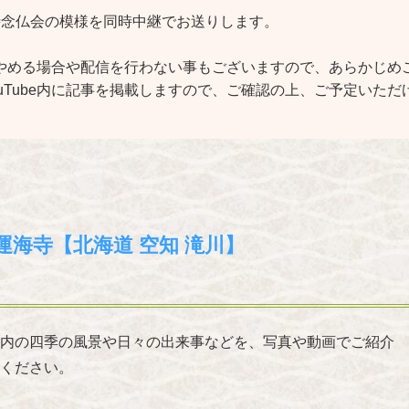
時念仏会の模様を同時中継でお送りします。
やめる場合や配信を行わない事もございますので、あらかじめ
uTube内に記事を掲載しますので、ご確認の上、ご予定いただ
運海寺【北海道 空知 滝川】
内の四季の風景や日々の出来事などを、写真や動画でご紹介
ください。