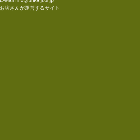
E-Mail info@unkaiji.or.jp
お坊さんが運営するサイト