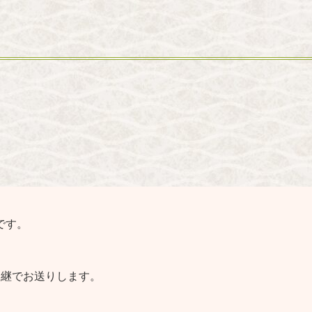
です。
中継でお送りします。