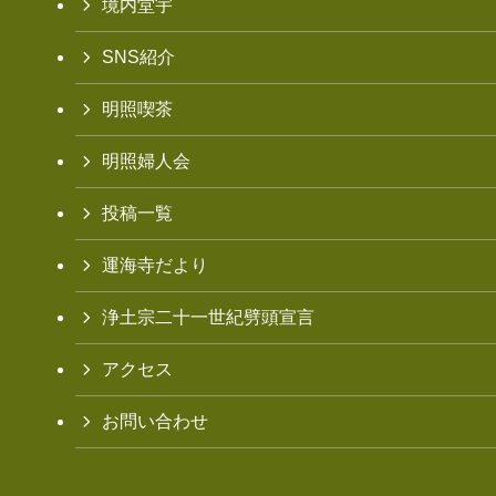
境内堂宇
SNS紹介
明照喫茶
明照婦人会
投稿一覧
運海寺だより
浄土宗二十一世紀劈頭宣言
アクセス
お問い合わせ