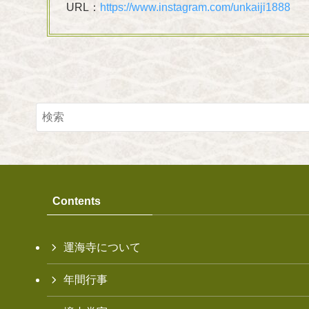
URL：
https://www.instagram.com/unkaiji1888
Contents
運海寺について
年間行事