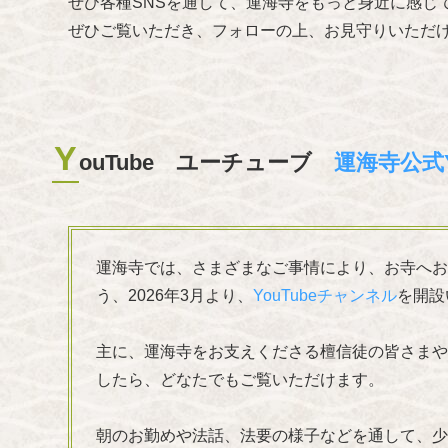
ぜひ各種SNSを通して、運海寺をもっと身近に感じ
ぜひご覧いただき、フォローの上、お見守りいただ
Y
ouTube ユーチューブ
運海寺公式Y
運海寺では、さまざまなご事情により、お寺へお
う、2026年3月より、
YouTubeチャンネル
を開設
主に、運海寺をお支えくださる檀信徒の皆さまや
したら、どなたでもご覧いただけます。
朝のお勤めや法話、法要の様子などを通して、少