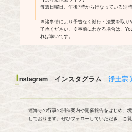
毎週日曜日、午後7時から行なっている別
※諸事情により予告なく勤行・法要を取り
了承ください。※事前にわかる場合は、Yo
れば幸いです。
I
nstagram インスタグラム
浄土宗 
運海寺の行事の開催案内や開催報告をはじめ、境
しております。ぜひフォローしていただき、ご覧