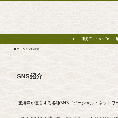
運海寺について
ホーム
SNS紹介
SNS紹介
運海寺が運営する各種SNS（ソーシャル・ネットワ