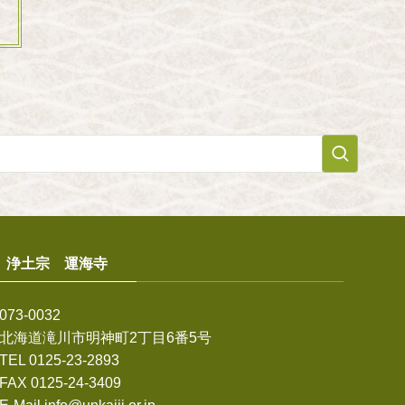
浄土宗 運海寺
073-0032
北海道滝川市明神町2丁目6番5号
TEL 0125-23-2893
FAX 0125-24-3409